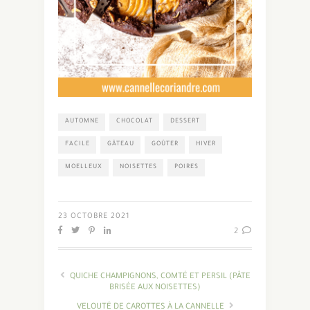
AUTOMNE
CHOCOLAT
DESSERT
FACILE
GÂTEAU
GOÛTER
HIVER
MOELLEUX
NOISETTES
POIRES
23 OCTOBRE 2021
2
QUICHE CHAMPIGNONS, COMTÉ ET PERSIL (PÂTE
BRISÉE AUX NOISETTES)
VELOUTÉ DE CAROTTES À LA CANNELLE