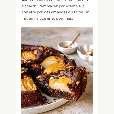
selon vos envies ou le contenu de vos
placards. Remplacez par exemple la
noisette par des amandes ou faites un
mix entre poires et pommes.