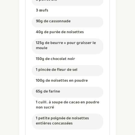
3 œufs
90g de cassonnade
40g de purée de noisettes
125g de beurre + pour graisser le
moule
150g de chocolat noir
1 pincée de fleur de sel
100g de noisettes en poudre
65g de farine
1 cuill. à soupe de cacao en poudre
non sucré
1 petite poignée de noisettes
entières concassées