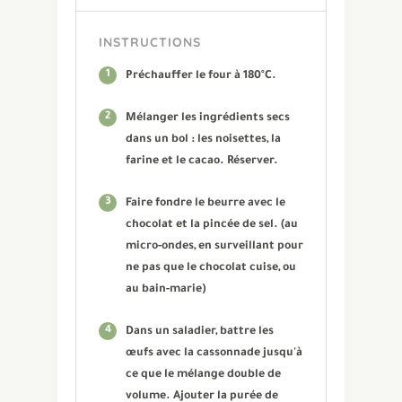
INSTRUCTIONS
1
Préchauffer le four à 180°C.
2
Mélanger les ingrédients secs
dans un bol : les noisettes, la
farine et le cacao. Réserver.
3
Faire fondre le beurre avec le
chocolat et la pincée de sel. (au
micro-ondes, en surveillant pour
ne pas que le chocolat cuise, ou
au bain-marie)
4
Dans un saladier, battre les
œufs avec la cassonnade jusqu'à
ce que le mélange double de
volume. Ajouter la purée de