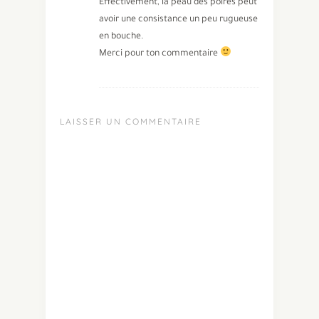
Effectivement, la peau des poires peut
avoir une consistance un peu rugueuse
en bouche.
Merci pour ton commentaire
LAISSER UN COMMENTAIRE