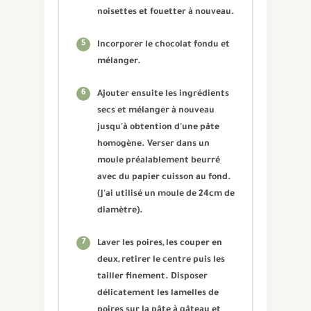
noisettes et fouetter à nouveau.
5
Incorporer le chocolat fondu et
mélanger.
6
Ajouter ensuite les ingrédients
secs et mélanger à nouveau
jusqu'à obtention d'une pâte
homogène. Verser dans un
moule préalablement beurré
avec du papier cuisson au fond.
(J'ai utilisé un moule de 24cm de
diamètre).
7
Laver les poires, les couper en
deux, retirer le centre puis les
tailler finement. Disposer
délicatement les lamelles de
poires sur la pâte à gâteau et