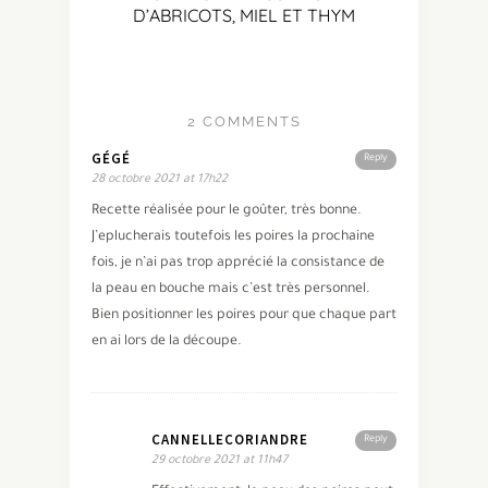
D’ABRICOTS, MIEL ET THYM
2 COMMENTS
GÉGÉ
Reply
28 octobre 2021 at 17h22
Recette réalisée pour le goûter, très bonne.
J’eplucherais toutefois les poires la prochaine
fois, je n’ai pas trop apprécié la consistance de
la peau en bouche mais c’est très personnel.
Bien positionner les poires pour que chaque part
en ai lors de la découpe.
CANNELLECORIANDRE
Reply
29 octobre 2021 at 11h47