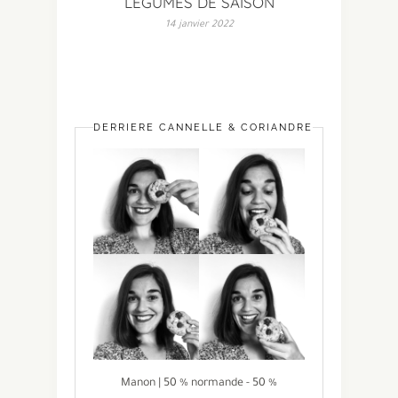
LÉGUMES DE SAISON
14 janvier 2022
DERRIÈRE CANNELLE & CORIANDRE
Manon | 50 % normande - 50 %