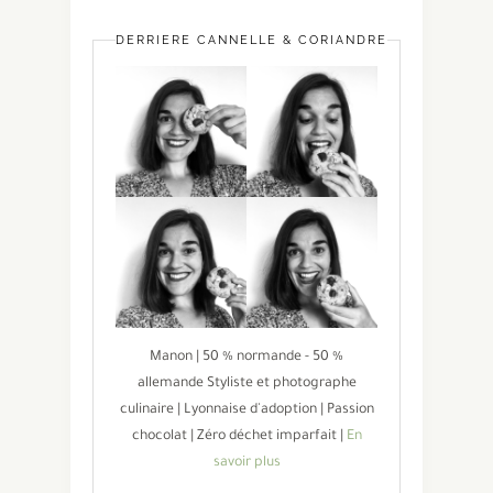
DERRIÈRE CANNELLE & CORIANDRE
Manon | 50 % normande - 50 %
allemande Styliste et photographe
culinaire | Lyonnaise d'adoption | Passion
chocolat | Zéro déchet imparfait |
En
savoir plus