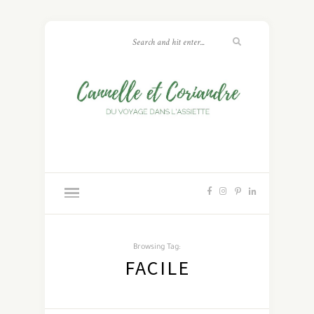
Browsing Tag:
FACILE