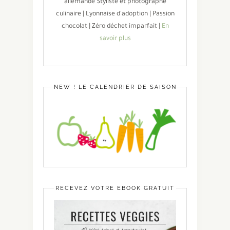
allemande Styliste et photographe
culinaire | Lyonnaise d'adoption | Passion
chocolat | Zéro déchet imparfait |
En
savoir plus
NEW ! LE CALENDRIER DE SAISON
RECEVEZ VOTRE EBOOK GRATUIT