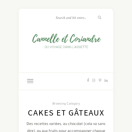
Browsing Category
CAKES ET GÂTEAUX
Des recettes variées, au chocolat (cela va sans
dire), ou aux fruits pour accompagner chaque