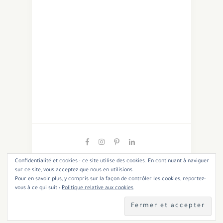
Confidentialité et cookies : ce site utilise des cookies. En continuant à naviguer
sur ce site, vous acceptez que nous en utilisions.
Pour en savoir plus, y compris sur la façon de contrôler les cookies, reportez-
Copyright 2021 - Cannelle et Coriandre. All Rights
vous à ce qui suit :
Politique relative aux cookies
Reserved.
Designed & Developed by SoloPine
TOP