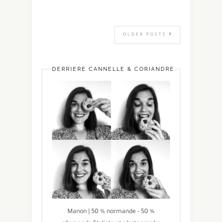
OLDER POSTS
DERRIÈRE CANNELLE & CORIANDRE
Manon | 50 % normande - 50 %