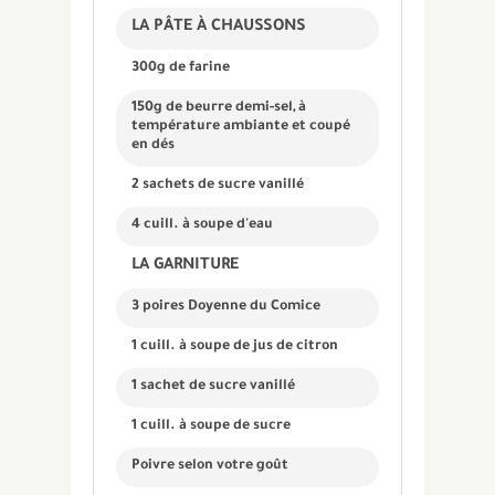
LA PÂTE À CHAUSSONS
300g de farine
150g de beurre demi-sel, à
température ambiante et coupé
en dés
2 sachets de sucre vanillé
4 cuill. à soupe d'eau
LA GARNITURE
3 poires Doyenne du Comice
1 cuill. à soupe de jus de citron
1 sachet de sucre vanillé
1 cuill. à soupe de sucre
Poivre selon votre goût