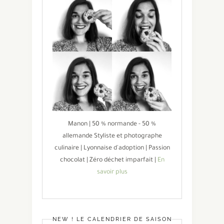
Manon | 50 % normande - 50 %
allemande Styliste et photographe
culinaire | Lyonnaise d'adoption | Passion
chocolat | Zéro déchet imparfait |
En
savoir plus
NEW ! LE CALENDRIER DE SAISON