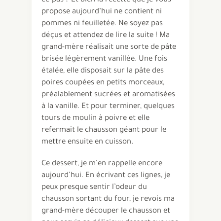
ce-pas ? Et bien la recette que je vous
propose aujourd’hui ne contient ni
pommes ni feuilletée. Ne soyez pas
déçus et attendez de lire la suite ! Ma
grand-mère réalisait une sorte de pâte
brisée légèrement vanillée. Une fois
étalée, elle disposait sur la pâte des
poires coupées en petits morceaux,
préalablement sucrées et aromatisées
à la vanille. Et pour terminer, quelques
tours de moulin à poivre et elle
refermait le chausson géant pour le
mettre ensuite en cuisson.
Ce dessert, je m’en rappelle encore
aujourd’hui. En écrivant ces lignes, je
peux presque sentir l’odeur du
chausson sortant du four, je revois ma
grand-mère découper le chausson et