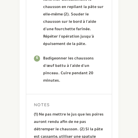
chausson en repliant la pâte sur
elle-même (2). Souder le
chausson sur le bord à l'aide
d'une fourchette farinée.
Répéter l'opération jusqu'à
épuisement de la pâte.
6
Badigeonner les chaussons
d'œuf battu à l'aide d'un
pinceau. Cuire pendant 20
minutes.
NOTES
(1) Ne pas mettre le jus que les poires
auront rendu afin de ne pas
détremper le chausson. (2) Si la pâte
est cassante, utiliser une spatule