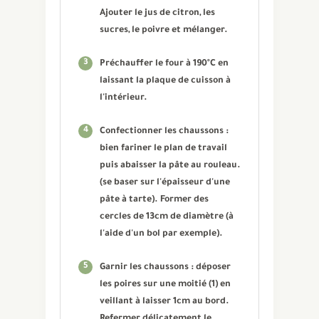
Ajouter le jus de citron, les
sucres, le poivre et mélanger.
3
Préchauffer le four à 190°C en
laissant la plaque de cuisson à
l'intérieur.
4
Confectionner les chaussons :
bien fariner le plan de travail
puis abaisser la pâte au rouleau.
(se baser sur l'épaisseur d'une
pâte à tarte). Former des
cercles de 13cm de diamètre (à
l'aide d'un bol par exemple).
5
Garnir les chaussons : déposer
les poires sur une moitié (1) en
veillant à laisser 1cm au bord.
Refermer délicatement le