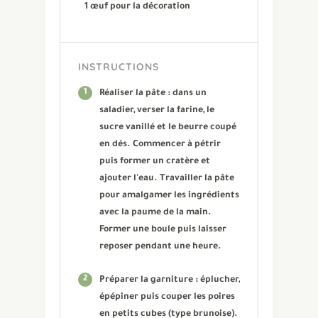
1 œuf pour la décoration
INSTRUCTIONS
1
Réaliser la pâte : dans un
saladier, verser la farine, le
sucre vanillé et le beurre coupé
en dés. Commencer à pétrir
puis former un cratère et
ajouter l'eau. Travailler la pâte
pour amalgamer les ingrédients
avec la paume de la main.
Former une boule puis laisser
reposer pendant une heure.
2
Préparer la garniture : éplucher,
épépiner puis couper les poires
en petits cubes (type brunoise).