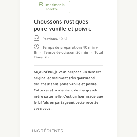
Imprimer la
recette
Chaussons rustiques
poire vanille et poivre
Portions: 10-12
Temps de préparation: 40 min +
1h
–
Temps de cuisson: 20 min
–
Total
Time: 2h
Aujourd'hui, je vous propose un dessert
original et vraiment très gourmand :
des chaussons poire vanille et poivre.
Cette recette me vient de ma grand-
mère paternelle, c'est un hommage que
je lui fais en partageant cette recette
avec vous.
INGRÉDIENTS