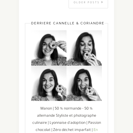
OLDER POSTS
DERRIÈRE CANNELLE & CORIANDRE
Manon | 50 % normande - 50 %
allemande Styliste et photographe
culinaire | Lyonnaise d'adoption | Passion
chocolat | Zéro déchet imparfait |
En