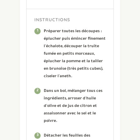
INSTRUCTIONS
1
Préparer toutes les découpes :
éplucher puis émincer finement
l'échalote, découper la truite
fumée en petits morceaux,
éplucher la pomme et la tailler
en brunoise (très petits cubes),
ciseler l'aneth.
2
Dans un bol, mélanger tous ces
ingrédients, arroser d'huile
d'olive et de jus de citron et
assaisonner avec le sel et le
poivre.
3
Détacher les feuilles des