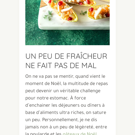
UN PEU DE FRAÎCHEUR
NE FAIT PAS DE MAL
On ne va pas se mentir, quand vient le
moment de Noël, la multitude de repas
peut devenir un véritable challenge
pour notre estomac. À force
d’enchainer les déjeuners ou dîners à
base d’aliments ultra riches, on sature
un peu. Personnellement, je ne dis
jamais non à un peu de légèreté, entre
la poularde et les
gâteaux de Noël
.