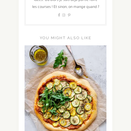
idées. Ou alors je suis déjà partie faire
les courses ! Et sinon, on mange quand ?
YOU MIGHT ALSO LIKE