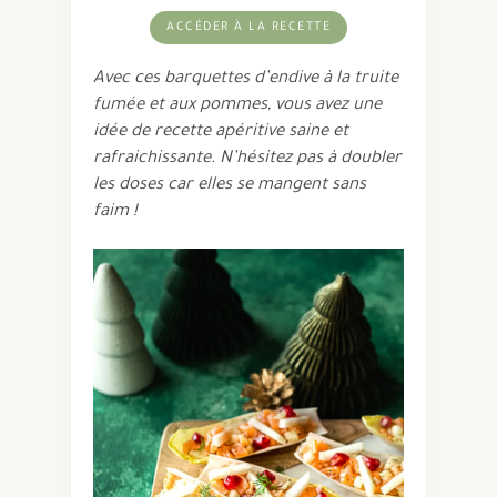
ACCÉDER À LA RECETTE
Avec ces barquettes d’endive à la truite
fumée et aux pommes, vous avez une
idée de recette apéritive saine et
rafraichissante. N’hésitez pas à doubler
les doses car elles se mangent sans
faim !