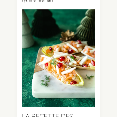
rythme infernal !
LA RECETTE DES