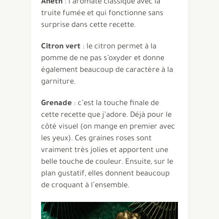
Aneth
: l’aromate classique avec la
truite fumée et qui fonctionne sans
surprise dans cette recette.
Citron vert
: le citron permet à la
pomme de ne pas s’oxyder et donne
également beaucoup de caractère à la
garniture.
Grenade
: c’est la touche finale de
cette recette que j’adore. Déjà pour le
côté visuel (on mange en premier avec
les yeux). Ces graines roses sont
vraiment très jolies et apportent une
belle touche de couleur. Ensuite, sur le
plan gustatif, elles donnent beaucoup
de croquant à l’ensemble.