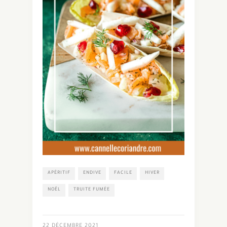
APÉRITIF
ENDIVE
FACILE
HIVER
NOËL
TRUITE FUMÉE
22 DÉCEMBRE 2021