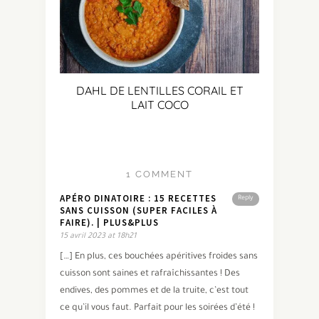
DAHL DE LENTILLES CORAIL ET
LAIT COCO
1 COMMENT
APÉRO DINATOIRE : 15 RECETTES
Reply
SANS CUISSON (SUPER FACILES À
FAIRE). | PLUS&PLUS
15 avril 2023 at 18h21
[…] En plus, ces bouchées apéritives froides sans
cuisson sont saines et rafraîchissantes ! Des
endives, des pommes et de la truite, c’est tout
ce qu’il vous faut. Parfait pour les soirées d’été !