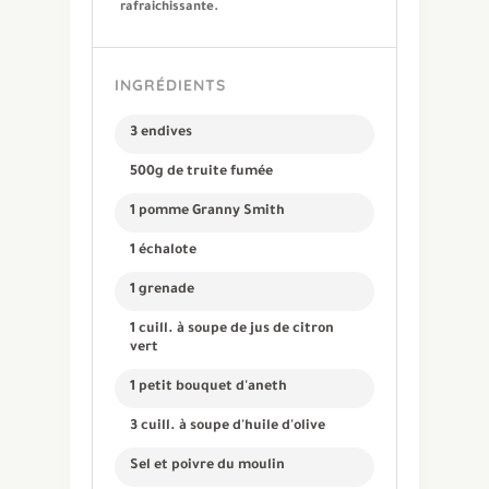
rafraichissante.
INGRÉDIENTS
3 endives
500g de truite fumée
1 pomme Granny Smith
1 échalote
1 grenade
1 cuill. à soupe de jus de citron
vert
1 petit bouquet d'aneth
3 cuill. à soupe d'huile d'olive
Sel et poivre du moulin