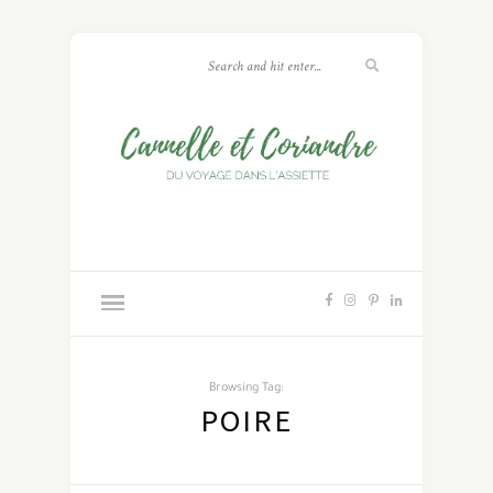
Browsing Tag:
POIRE