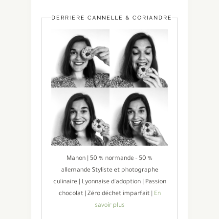
DERRIÈRE CANNELLE & CORIANDRE
Manon | 50 % normande - 50 %
allemande Styliste et photographe
culinaire | Lyonnaise d'adoption | Passion
chocolat | Zéro déchet imparfait |
En
savoir plus