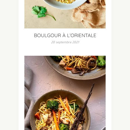
BOULGOUR À L’ORIENTALE
20 septembre 2021