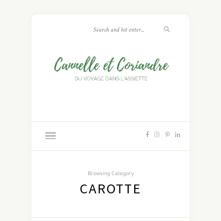
Browsing Category
CAROTTE