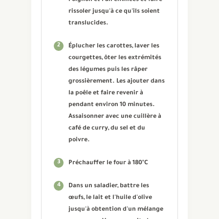
rissoler jusqu'à ce qu'ils soient
translucides.
2
Éplucher les carottes, laver les
courgettes, ôter les extrémités
des légumes puis les râper
grossièrement. Les ajouter dans
la poêle et faire revenir à
pendant environ 10 minutes.
Assaisonner avec une cuillère à
café de curry, du sel et du
poivre.
3
Préchauffer le four à 180°C
4
Dans un saladier, battre les
œufs, le lait et l'huile d'olive
jusqu'à obtention d'un mélange