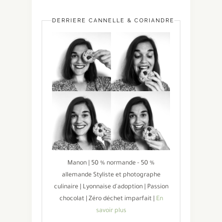
DERRIÈRE CANNELLE & CORIANDRE
Manon | 50 % normande - 50 %
allemande Styliste et photographe
culinaire | Lyonnaise d'adoption | Passion
chocolat | Zéro déchet imparfait |
En
savoir plus