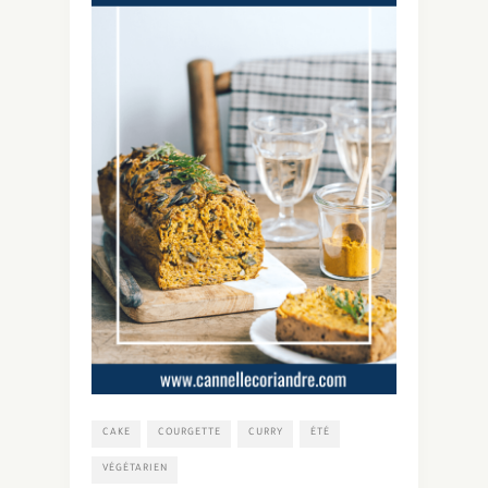
CAKE
COURGETTE
CURRY
ÉTÉ
VÉGÉTARIEN