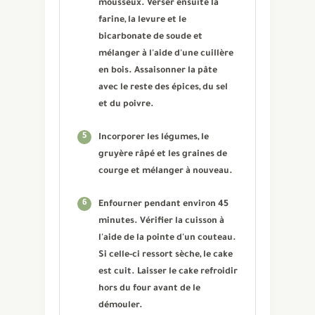
mousseux. Verser ensuite la
farine, la levure et le
bicarbonate de soude et
mélanger à l'aide d'une cuillère
en bois. Assaisonner la pâte
avec le reste des épices, du sel
et du poivre.
5
Incorporer les légumes, le
gruyère râpé et les graines de
courge et mélanger à nouveau.
6
Enfourner pendant environ 45
minutes. Vérifier la cuisson à
l'aide de la pointe d'un couteau.
Si celle-ci ressort sèche, le cake
est cuit. Laisser le cake refroidir
hors du four avant de le
démouler.