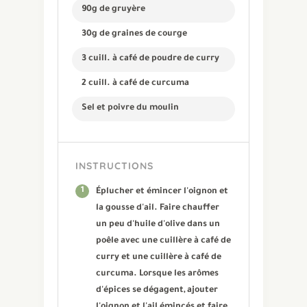
90g de gruyère
30g de graines de courge
3 cuill. à café de poudre de curry
2 cuill. à café de curcuma
Sel et poivre du moulin
INSTRUCTIONS
1
Éplucher et émincer l'oignon et
la gousse d'ail. Faire chauffer
un peu d'huile d'olive dans un
poêle avec une cuillère à café de
curry et une cuillère à café de
curcuma. Lorsque les arômes
d'épices se dégagent, ajouter
l'oignon et l'ail émincés et faire