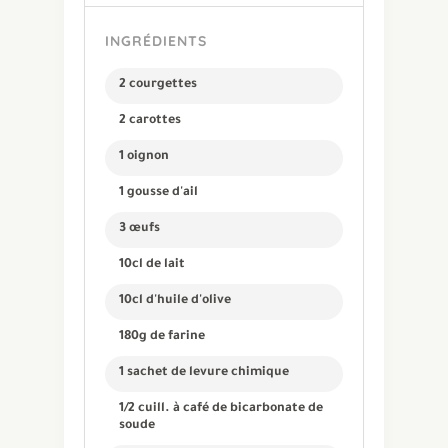
INGRÉDIENTS
2 courgettes
2 carottes
1 oignon
1 gousse d'ail
3 œufs
10cl de lait
10cl d'huile d'olive
180g de farine
1 sachet de levure chimique
1/2 cuill. à café de bicarbonate de
soude