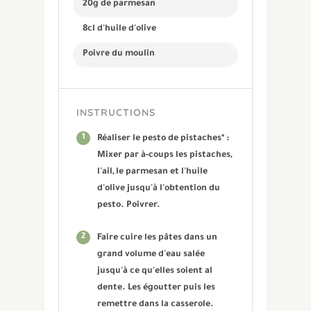
20g de parmesan
8cl d'huile d'olive
Poivre du moulin
INSTRUCTIONS
1
Réaliser le pesto de pistaches* :
Mixer par à-coups les pistaches,
l'ail, le parmesan et l'huile
d'olive jusqu'à l'obtention du
pesto. Poivrer.
2
Faire cuire les pâtes dans un
grand volume d'eau salée
jusqu'à ce qu'elles soient al
dente. Les égoutter puis les
remettre dans la casserole.