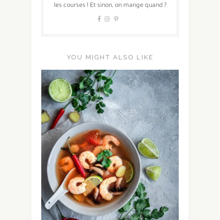
les courses ! Et sinon, on mange quand ?
YOU MIGHT ALSO LIKE