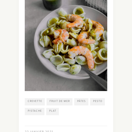
CREVETTE
FRUIT DE MER
PÂTES
PESTO
PISTACHE
PLAT