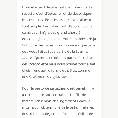
Honnêtement, le plus fastidieux dans cette
recette, c’est d’éplucher et de décortiquer
les crevettes. Pour le reste, c’est vraiment
tout simple. Les pâtes tout d’abord. Bon, à
ce niveau, il n’y a pas grand chose à
expliquer. J’imagine que tout le monde a déjà
fait cuire des pâtes. Pour la cuisson, j’espère
que vous faites tous partie de la team
al
dente
! Quant au choix des pâtes, j’ai utilisé
des
orecchiette
mais vous pouvez tout à fait
choisir une autre forme de pâtes, comme
des
fusilli
ou des
tagliatelles
.
Pour le pesto de pistaches, c’est pareil, il n’y
a rien de bien sorcier puisqu’il suffit de
mettre l’ensemble des ingrédients dans le
mixer pour obtenir une belle pâte. Préférez
des pistaches déjà mondées pour éviter de