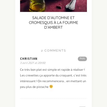
SALADE D’AUTOMNE ET
CROMESQUIS À LA FOURME
D’AMBERT
2 COMMENTS
CHRISTIAN
Reply
3 avril 2021 at 20h50
Ce très bon plat est simple et rapide à réaliser !
Les crevettes ça apporte du croquant, c’est très
intéressant ! On recommencera… en mettant un
peu plus de pistache