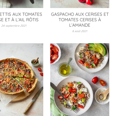
ETTIS AUX TOMATES
GASPACHO AUX CERISES ET
E ET À L’AIL RÔTIS
TOMATES CERISES À
L’AMANDE
24 septembre 2021
6 août 2021