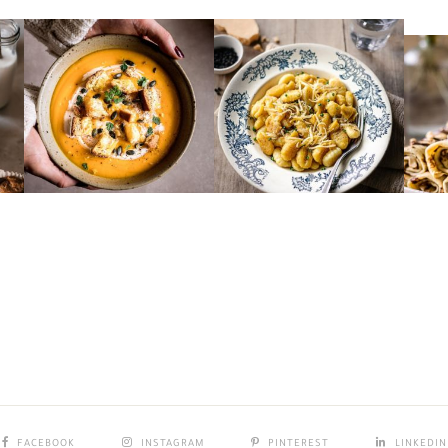
FACEBOOK
INSTAGRAM
PINTEREST
LINKEDIN