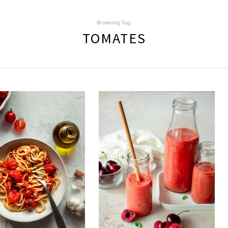
Browsing Tag:
TOMATES