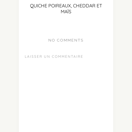
QUICHE POIREAUX, CHEDDAR ET
MAÏS
NO COMMENTS
LAISSER UN COMMENTAIRE