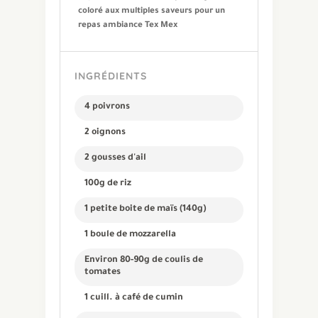
coloré aux multiples saveurs pour un
repas ambiance Tex Mex
INGRÉDIENTS
4 poivrons
2 oignons
2 gousses d'ail
100g de riz
1 petite boite de maïs (140g)
1 boule de mozzarella
Environ 80-90g de coulis de
tomates
1 cuill. à café de cumin