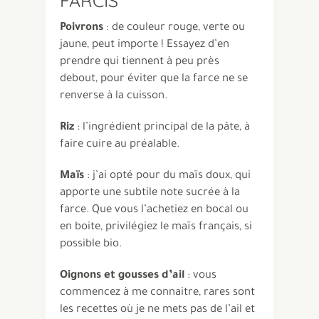
FARCIS
Poivrons
: de couleur rouge, verte ou
jaune, peut importe ! Essayez d’en
prendre qui tiennent à peu près
debout, pour éviter que la farce ne se
renverse à la cuisson.
Riz
: l’ingrédient principal de la pâte, à
faire cuire au préalable.
Maïs
: j’ai opté pour du maïs doux, qui
apporte une subtile note sucrée à la
farce. Que vous l’achetiez en bocal ou
en boite, privilégiez le maïs français, si
possible bio.
Oignons et gousses d’ail
: vous
commencez à me connaitre, rares sont
les recettes où je ne mets pas de l’ail et