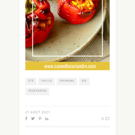
ÉTÉ
FACILE
POIVRONS
RIZ
VÉGÉTARIEN
27 AOÛT 2021
0