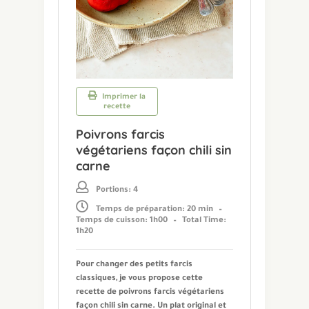
Imprimer la
recette
Poivrons farcis
végétariens façon chili sin
carne
Portions: 4
Temps de préparation: 20 min
–
Temps de cuisson: 1h00
–
Total Time:
1h20
Pour changer des petits farcis
classiques, je vous propose cette
recette de poivrons farcis végétariens
façon chili sin carne. Un plat original et