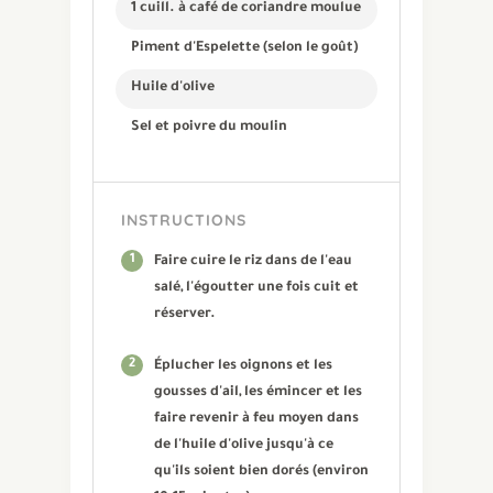
1 cuill. à café de coriandre moulue
Piment d'Espelette (selon le goût)
Huile d'olive
Sel et poivre du moulin
INSTRUCTIONS
1
Faire cuire le riz dans de l'eau
salé, l'égoutter une fois cuit et
réserver.
2
Éplucher les oignons et les
gousses d'ail, les émincer et les
faire revenir à feu moyen dans
de l'huile d'olive jusqu'à ce
qu'ils soient bien dorés (environ