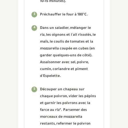
10-15 minutes).
3
Préchauffer le four à 180°C.
4
Dans un saladier, mélanger le
riz, les oignons et l'ail rissolés, le
maïs, le coulis de tomates et la
mozzarella coupée en cubes (en
garder quelques-uns de côté).
Assaisonner avec sel, poivre,
cumin, coriandre et piment
d'Espelette.
5
Découper un chapeau sur
chaque poivron, vider les pépins
et garnir les poivrons avec la
farce au riz*. Parsemer des
morceaux de mozzarella
restants, refermer le poivron