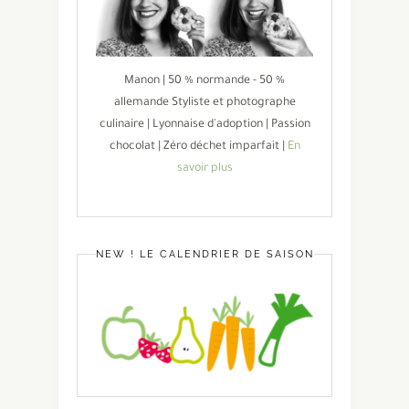
Manon | 50 % normande - 50 %
allemande Styliste et photographe
culinaire | Lyonnaise d'adoption | Passion
chocolat | Zéro déchet imparfait |
En
savoir plus
NEW ! LE CALENDRIER DE SAISON