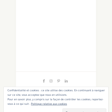
Confidentialité et cookies : ce site utilise des cookies. En continuant à naviguer
sur ce site, vous acceptez que nous en utilisions.
Pour en savoir plus, y compris sur la façon de contrôler les cookies, reportez-
Copyright 2021 - Cannelle et Coriandre. All Rights
vous à ce qui suit :
Politique relative aux cookies
Reserved.