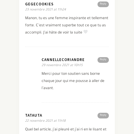
GEGECOOKIES
Reply
23 novembre 2021 at 11h24
Manon, tu es une femme inspirante et tellement
forte. C’est vraiment superbe tout ce que tu as
accompli. J’ai hâte de voir la suite
CANNELLECORIANDRE
Reply
29 novembre 2021 at 10h15
Merci pour ton soutien sans borne
chaque jour qui me pousse à aller de
l’avant.
TATAUTA
Reply
22 novembre 2021 at 11h18
Quel bel article, j’ai pleuré et j’ai ri en le lisant et