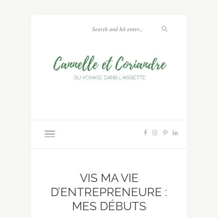
VIS MA VIE
D’ENTREPRENEURE :
MES DÉBUTS