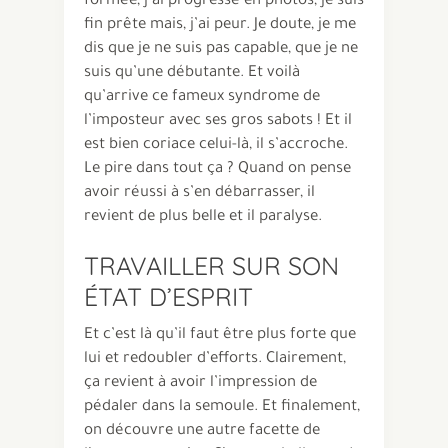
formée, j’ai progressé en photos, je suis
fin prête mais, j’ai peur. Je doute, je me
dis que je ne suis pas capable, que je ne
suis qu’une débutante. Et voilà
qu’arrive ce fameux syndrome de
l’imposteur avec ses gros sabots ! Et il
est bien coriace celui-là, il s’accroche.
Le pire dans tout ça ? Quand on pense
avoir réussi à s’en débarrasser, il
revient de plus belle et il paralyse.
TRAVAILLER SUR SON
ÉTAT D’ESPRIT
Et c’est là qu’il faut être plus forte que
lui et redoubler d’efforts. Clairement,
ça revient à avoir l’impression de
pédaler dans la semoule. Et finalement,
on découvre une autre facette de