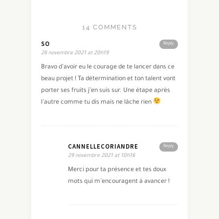
14 COMMENTS
SO
Reply
26 novembre 2021 at 20h19
Bravo d’avoir eu le courage de te lancer dans ce
beau projet ! Ta détermination et ton talent vont
porter ses fruits j’en suis sur. Une étape après
l’autre comme tu dis mais ne lâche rien
CANNELLECORIANDRE
Reply
29 novembre 2021 at 10h16
Merci pour ta présence et tes doux
mots qui m’encouragent à avancer !