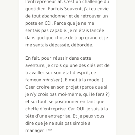
l’entrepreneuriat. C’est un challenge du
quotidien.
Parfois
Souvent, j’ai eu envie
de tout abandonner et de retrouver un
poste en CDI. Parce que je ne me
sentais pas capable. Je m’étais lancée
dans quelque chose de trop grand et je
me sentais dépassée, débordée.
En fait, pour réussir dans cette
aventure, je crois qu’une des clés est de
travailler sur son état d’esprit, ce
fameux
mindset
(LE mot à la mode !).
Oser croire en son projet (parce que si
je n’y crois pas moi-même, qui le fera ?)
et surtout, se positionner en tant que
cheffe d’entreprise. Car OUI, je suis à la
tête d’une entreprise. Et je peux vous
dire que je ne suis pas simple à
manager ! ^^