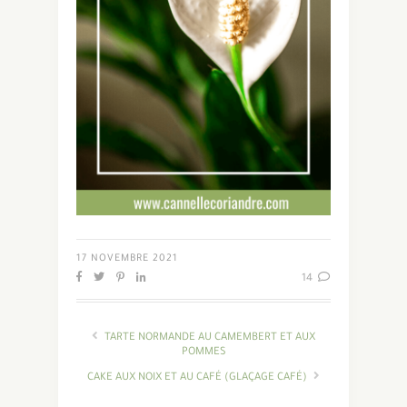
17 NOVEMBRE 2021
14
TARTE NORMANDE AU CAMEMBERT ET AUX
POMMES
CAKE AUX NOIX ET AU CAFÉ (GLAÇAGE CAFÉ)