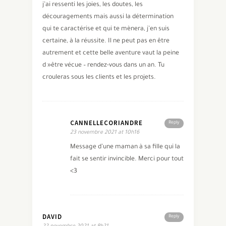
j’ai ressenti les joies, les doutes, les
découragements mais aussi la détermination
qui te caractérise et qui te mènera, j’en suis
certaine, à la réussite. Il ne peut pas en être
autrement et cette belle aventure vaut la peine
d »être vécue – rendez-vous dans un an. Tu
crouleras sous les clients et les projets.
CANNELLECORIANDRE
Reply
23 novembre 2021 at 10h16
Message d’une maman à sa fille qui la
fait se sentir invincible. Merci pour tout
<3
DAVID
Reply