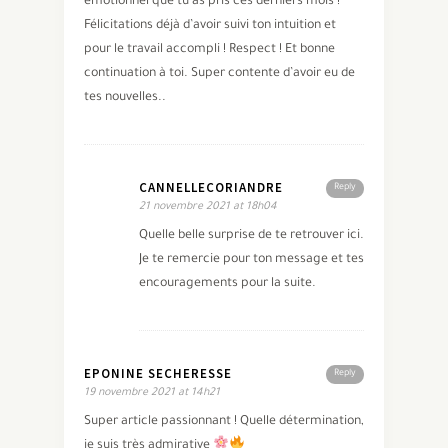
émotionnel que tu as pris ces derniers mois !
Félicitations déjà d’avoir suivi ton intuition et
pour le travail accompli ! Respect ! Et bonne
continuation à toi. Super contente d’avoir eu de
tes nouvelles..
CANNELLECORIANDRE
Reply
21 novembre 2021 at 18h04
Quelle belle surprise de te retrouver ici.
Je te remercie pour ton message et tes
encouragements pour la suite.
EPONINE SECHERESSE
Reply
19 novembre 2021 at 14h21
Super article passionnant ! Quelle détermination,
je suis très admirative