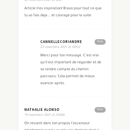
22 novembre 2021 at 8h21
Article tres inspiration! Bravo pour tout ce que
tu as fais deja … et courage pour la suite
CANNELLECORIANDRE
Reply
23 novembre 2021 at 10h12
Merci pour ton message. C’est vrai
qu’il est important de regarder et de
se rendre compte du chemin
parcouru. Cela permet de mieux
avancer après.
NATHALIE ALONSO
Reply
19 novembre 2021 at 23h06
On ressent dans ton propos l’ascenseur