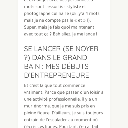
et échanges avec des personnes, 3
mots sont ressortis : styliste et
photographe culinaire (ok, y’a 4 mots
mais je ne compte pas le « et » !).
Super, mais je fais quoi maintenant
avec tout ça ? Bah allez, je me lance !
SE LANCER (SE NOYER
?) DANS LE GRAND
BAIN : MES DÉBUTS
D’ENTREPRENEURE
Et c’est là que tout commence
vraiment. Parce que passer d’un loisir à
une activité professionnelle, il y a un
mur énorme, que je me suis pris en
pleine figure. D’ailleurs, je suis toujours
entrain de l’escalader au moment où
j’écris ces lignes. Pourtant, j’en ai fait