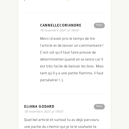
CANNELLECORIANDRE
Reply
19 novembre 2021 at 16h57
Merci d’avoir pris le temps de lire
l’article et de laisser un commentaire !
C’est sût qu’il faut faire preuve de
détermination quand on se lance car il
est très facile de baisser les bras. Mais
tant qu’il y a une petite flamme, il faut
persévérer ! ;).
ELIANA GODARD
Reply
18 novembre 2021 at 15h21
Quel bel article et surtout tu as déjà parcouru
une partie du chemin qui je te le souhaite te