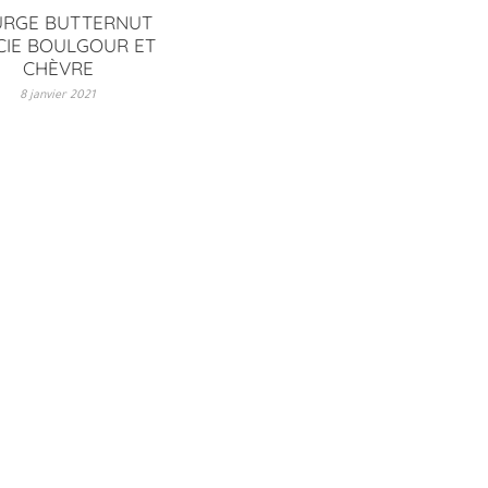
RGE BUTTERNUT
CIE BOULGOUR ET
CHÈVRE
8 janvier 2021