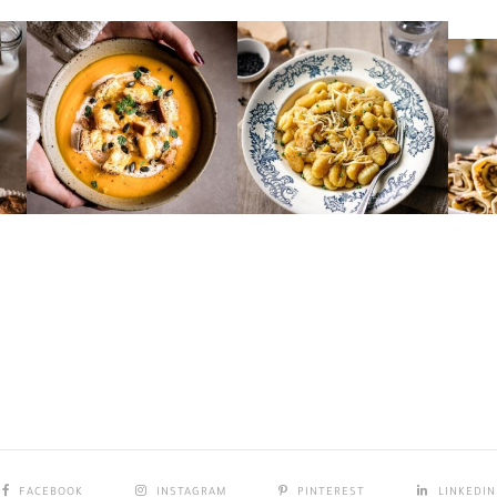
FACEBOOK
INSTAGRAM
PINTEREST
LINKEDIN