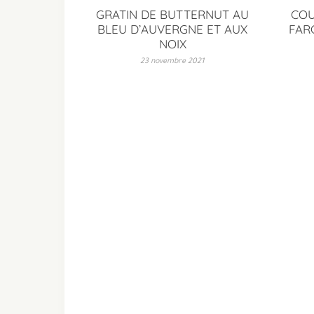
GRATIN DE BUTTERNUT AU
COU
BLEU D’AUVERGNE ET AUX
FAR
NOIX
23 novembre 2021