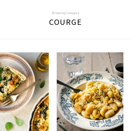
Browsing Category
COURGE