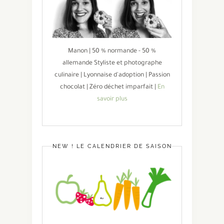
Manon | 50 % normande - 50 %
allemande Styliste et photographe
culinaire | Lyonnaise d'adoption | Passion
chocolat | Zéro déchet imparfait |
En
savoir plus
NEW ! LE CALENDRIER DE SAISON