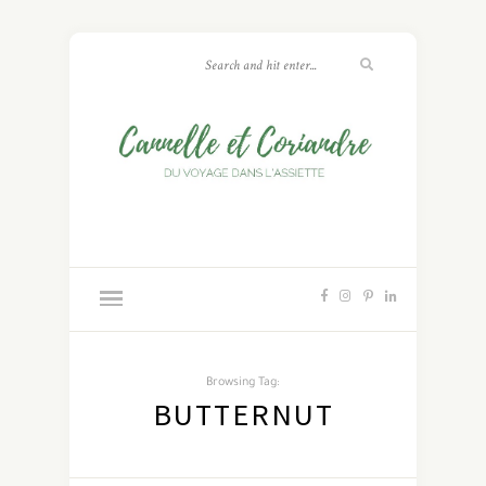
Browsing Tag:
BUTTERNUT