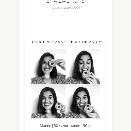
ET À L’AIL RÔTIS
24 septembre 2021
DERRIÈRE CANNELLE & CORIANDRE
Manon | 50 % normande - 50 %