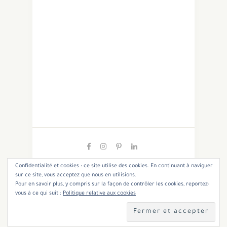
Confidentialité et cookies : ce site utilise des cookies. En continuant à naviguer
sur ce site, vous acceptez que nous en utilisions.
Pour en savoir plus, y compris sur la façon de contrôler les cookies, reportez-
Copyright 2021 - Cannelle et Coriandre. All Rights
vous à ce qui suit :
Politique relative aux cookies
Reserved.
Designed & Developed by SoloPine
TOP