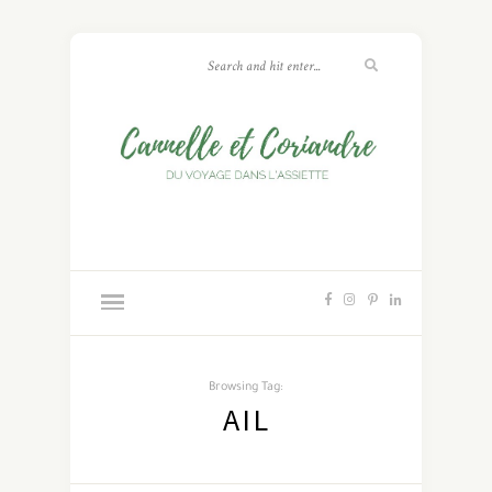
Browsing Tag:
AIL