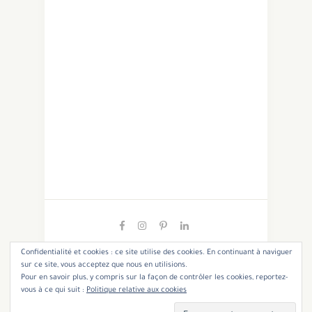
Confidentialité et cookies : ce site utilise des cookies. En continuant à naviguer
sur ce site, vous acceptez que nous en utilisions.
Pour en savoir plus, y compris sur la façon de contrôler les cookies, reportez-
Copyright 2021 - Cannelle et Coriandre. All Rights
vous à ce qui suit :
Politique relative aux cookies
Reserved.