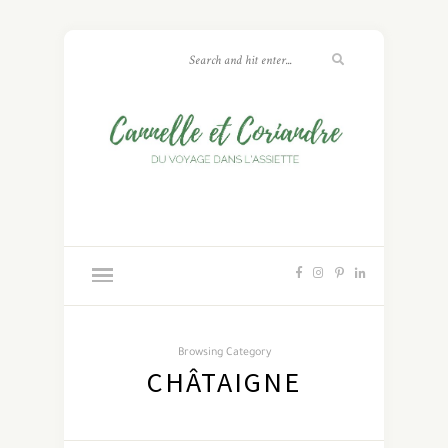
Browsing Category
CHÂTAIGNE